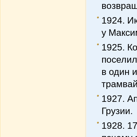
возвращ
1924. И
у Макси
1925. К
поселил
в один 
трамвай
1927. А
Грузии.
1928. 1