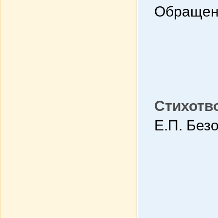
Обращен
Стихотв
Е.П. Без