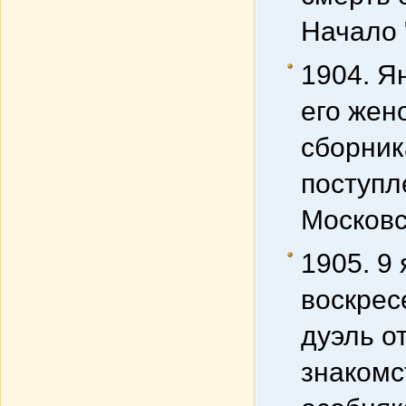
Начало 
1904. Я
его жен
сборник
поступл
Московс
1905. 9
воскрес
дуэль о
знакомс