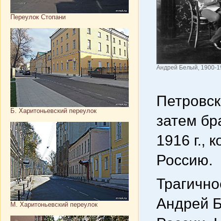
Переулок Стопани
Андрей Белый, 1900-19
Петровск
Б. Харитоньевский переулок
затем бр
1916 г.,
Россию.
Трагично
Андрей Б
М. Харитоньевский переулок