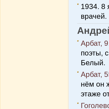
1934. 8
врачей.
Андре
Арбат, 9
поэты, 
Белый.
Арбат, 5
нём он 
этаже о
Гоголев