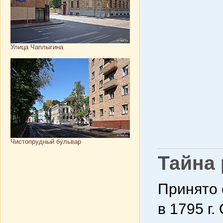
Улица Чаплыгина
Чистопрудный бульвар
Тайна
Принято 
в 1795 г