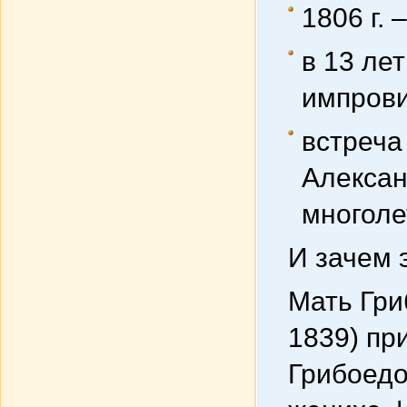
1806 г.
в 13 ле
импрови
встреча 
Алексан
многоле
И зачем 
Мать Гри
1839) пр
Грибоедо