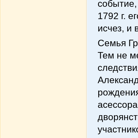
событие,
1792 г. е
исчез, и
Семья Гр
Тем не м
следстви
Александ
рождения
асессора
дворянст
участник