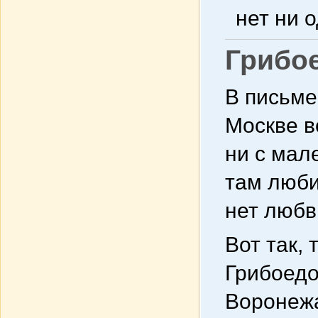
нет ни 
Грибо
В письм
Москве в
ни с мал
там люби
нет любв
Вот так,
Грибоедо
Воронежа