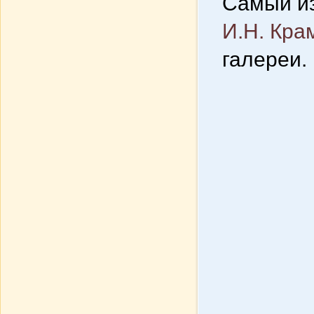
Самый из
И.Н. Кра
галереи.