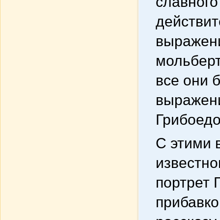
славного
действит
выражени
мольберт
все они 
выражени
Грибоедо
С этими 
известно
портрет 
прибавко