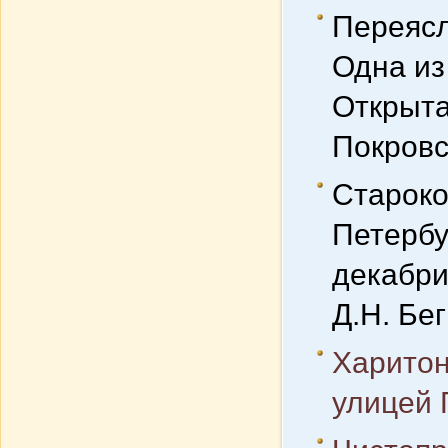
Переясл
Одна из
Открыта
Покровс
Староко
Петербу
декабри
Д.Н. Бе
Харитон
улицей 