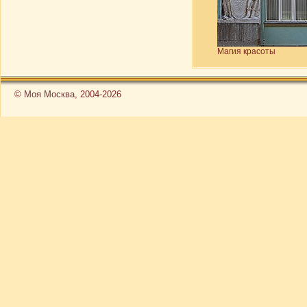
Магия красоты
©
Моя Москва
, 2004-2026