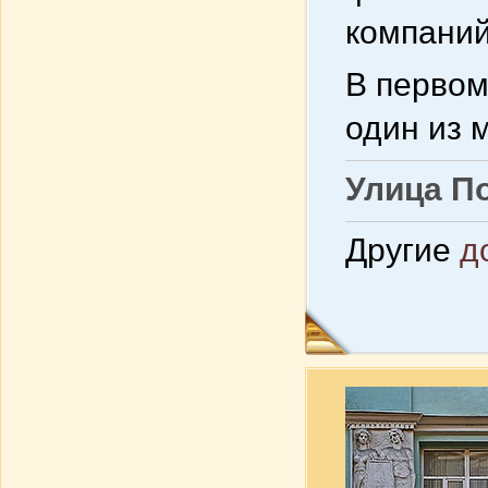
компаний
В первом
один из 
Улица По
Другие
д