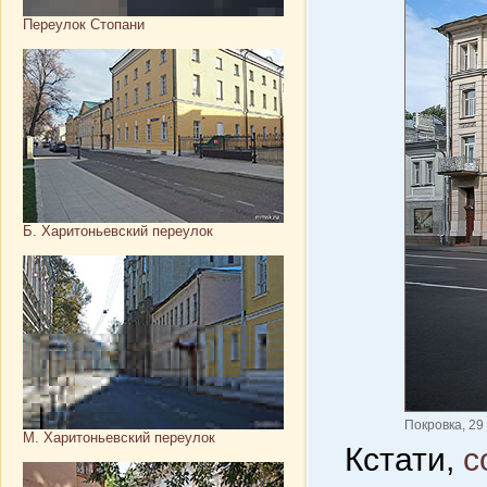
Переулок Стопани
Б. Харитоньевский переулок
Покровка, 29
М. Харитоньевский переулок
Кстати,
с