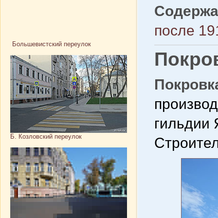
Содержа
после 19
Большевистский переулок
Покров
Покровка
производ
гильдии 
Б. Козловский переулок
Строител