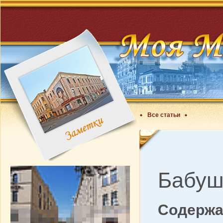
Все статьи
Бабуш
Содержа