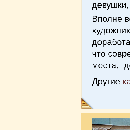
девушки,
Вполне в
художник
доработа
что совр
места, гд
Другие
к