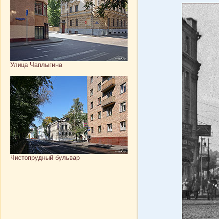
Улица Чаплыгина
Чистопрудный бульвар