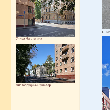
Б. Ко
Улица Чаплыгина
Чистопрудный бульвар