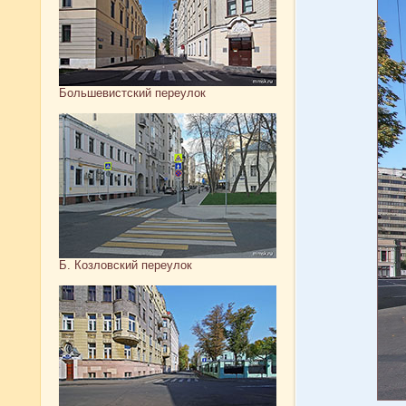
Большевистский переулок
Б. Козловский переулок