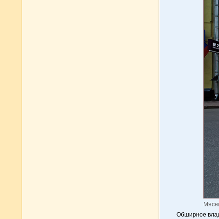
Мясни
Обширное влад