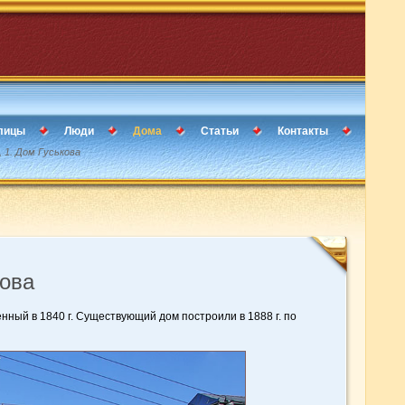
лицы
Люди
Дома
Статьи
Контакты
, 1. Дом Гуськова
кова
нный в 1840 г. Существующий дом построили в 1888 г. по